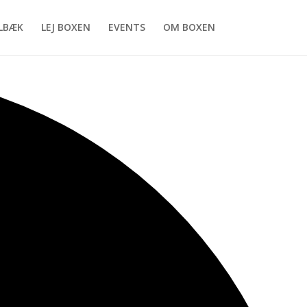
LBÆK
LEJ BOXEN
EVENTS
OM BOXEN