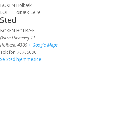
BOXEN Holbæk
LOF – Holbæk-Lejre
Sted
BOXEN HOLBÆK
Østre Havnevej 11
Holbæk
,
4300
+ Google Maps
Telefon
70705090
Se Sted hjemmeside