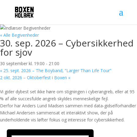
« Alle Begivenheder
30. sep. 2026 – Cybersikkerhed
for sjov
30 september kl. 19:00
-
21:00
«
25. sept. 2026 – The Boyband, “Larger Than Life Tour”
2 okt. 2026 – Oktoberfest i Boxen
»
Vi gider dybest set ikke høre om stigningen i cyberangreb, eller at 95
% af alle succesfulde angreb skyldes menneskelige fejl.
Derfor har Anders Lund Madsen sammen med data-gidselforhandler
Michael Andersen sammensat et interaktivt show, der på
underholdende vis løfter fokus og interesse for cybersikkerhed.