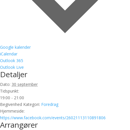
Google kalender
iCalendar
Outlook 365
Outlook Live
Detaljer
Dato:
30 september
Tidspunkt:
19:00 - 21:00
Begivenhed Kategori:
Foredrag
Hjemmeside:
https://www.facebook.com/events/26021113110891806
Arrangører